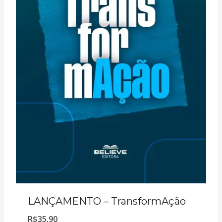
LANÇAMENTO – TransformAção
R$
35,90