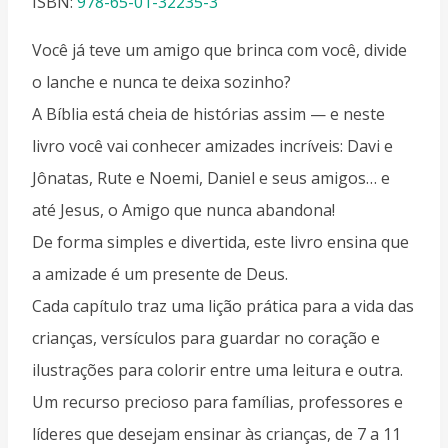
ISBN:
978-65-01-32235-3
Você já teve um amigo que brinca com você, divide
o lanche e nunca te deixa sozinho?
A Bíblia está cheia de histórias assim — e neste
livro você vai conhecer amizades incríveis: Davi e
Jônatas, Rute e Noemi, Daniel e seus amigos… e
até Jesus, o Amigo que nunca abandona!
De forma simples e divertida, este livro ensina que
a amizade é um presente de Deus.
Cada capítulo traz uma lição prática para a vida das
crianças, versículos para guardar no coração e
ilustrações para colorir entre uma leitura e outra.
Um recurso precioso para famílias, professores e
líderes que desejam ensinar às crianças, de 7 a 11